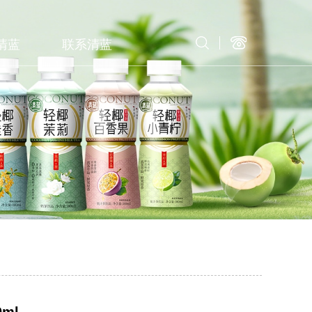
清蓝
联系清蓝