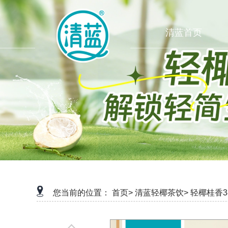
清蓝首页
您当前的位置：
首页>
清蓝轻椰茶饮>
轻椰桂香38