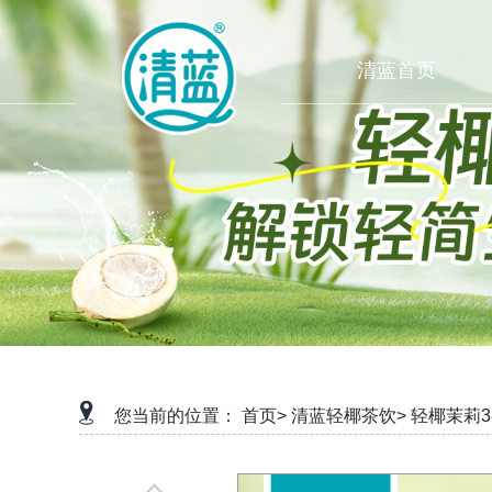
清蓝首页
您当前的位置：
首页>
清蓝轻椰茶饮>
轻椰茉莉38