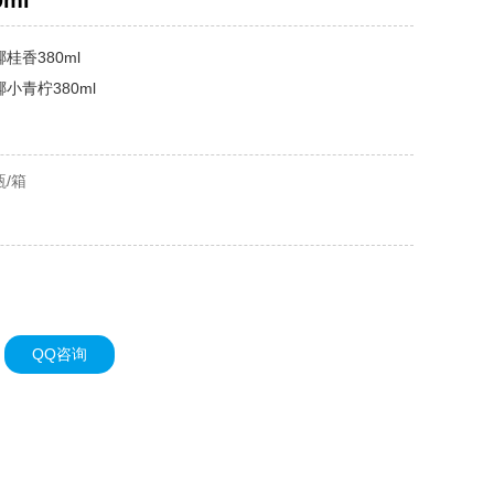
ml
桂香380ml
小青柠380ml
瓶/箱
QQ咨询