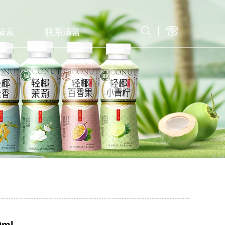
清蓝
联系清蓝