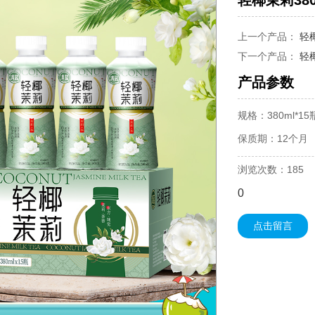
轻椰茉莉380
上一个产品：
轻椰
下一个产品：
轻椰
产品参数
规格：380ml*15
保质期：12个月
浏览次数：185
0
点击留言