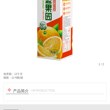
1
/
2
保质期：12个月
规格：1L*6瓶/箱
/ INTRODUCTION
产品简介