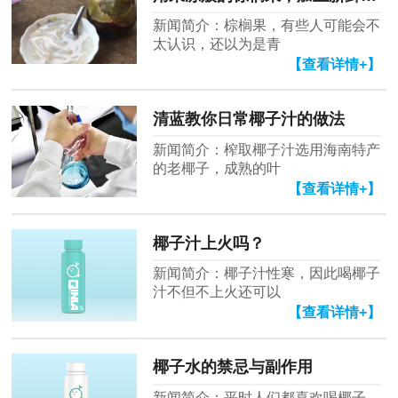
新闻简介：棕榈果，有些人可能会不
太认识，还以为是青
【查看详情+】
清蓝教你日常椰子汁的做法
新闻简介：榨取椰子汁选用海南特产
的老椰子，成熟的叶
【查看详情+】
椰子汁上火吗？
新闻简介：椰子汁性寒，因此喝椰子
汁不但不上火还可以
【查看详情+】
椰子水的禁忌与副作用
新闻简介：平时人们都喜欢喝椰子