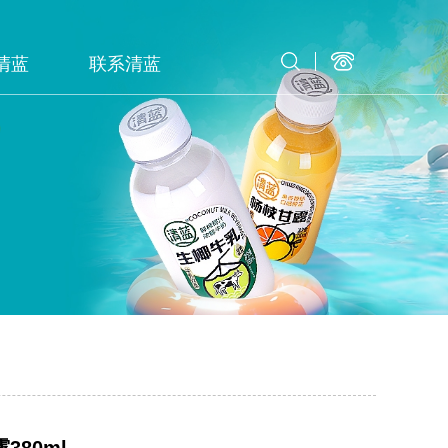
清蓝
联系清蓝