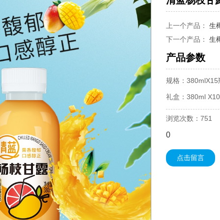
清蓝杨枝甘露
上一个产品：
生椰
下一个产品：
生椰
产品参数
规格：380mlX15
礼盒：380ml X1
浏览次数：751
0
点击留言