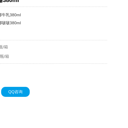
380ml
牛乳380ml
啵啵380ml
瓶/箱
0瓶/箱
QQ咨询