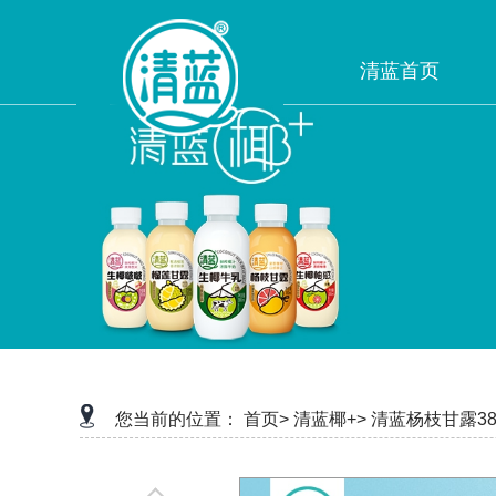
清蓝首页
您当前的位置：
首页>
清蓝椰+>
清蓝杨枝甘露38