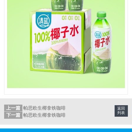
上一篇
帕思欧生椰拿铁咖啡
返回
列表
下一篇
帕思欧生椰拿铁咖啡