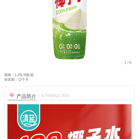
1
/
6
规格：1.25L*6瓶/箱
保质期：12个月
/ INTRODUCTION
产品简介