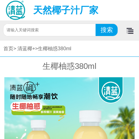
天然椰子汁厂家
首页>
清蓝椰+>
生椰柚惑380ml
生椰柚惑380ml