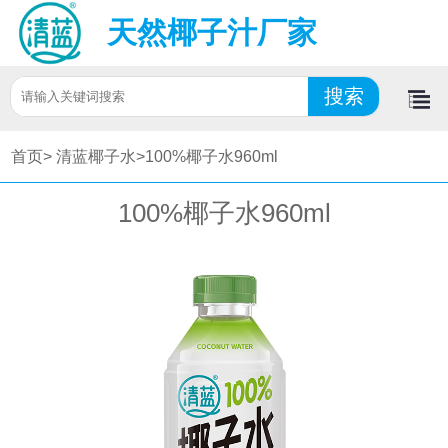
天然椰子汁厂家
首页>
清蓝椰子水>
100%椰子水960ml
100%椰子水960ml