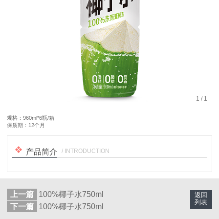
1
/
1
规格：960ml*6瓶/箱
保质期：12个月
/ INTRODUCTION
产品简介
上一篇
100%椰子水750ml
返回
列表
下一篇
100%椰子水750ml