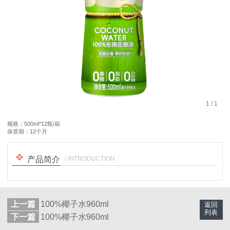
1
/
1
规格：500ml*12瓶/箱
保质期：12个月
/ INTRODUCTION
产品简介
上一篇
100%椰子水960ml
返回
列表
下一篇
100%椰子水960ml