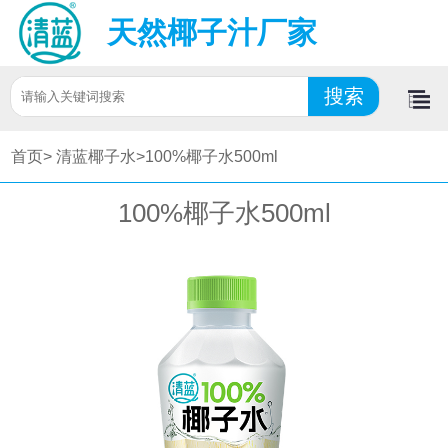
天然椰子汁厂家
首页>
清蓝椰子水>
100%椰子水500ml
100%椰子水500ml