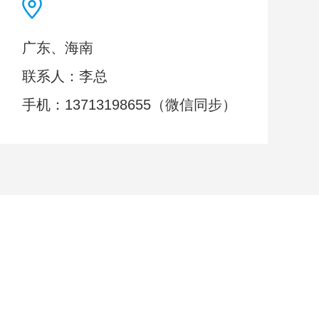
广东、海南
联系人：李总
手机：13713198655（微信同步）