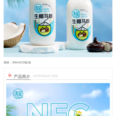
1
/
12
规格：380mlX15瓶/箱
/ INTRODUCTION
产品简介