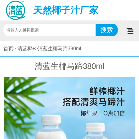
天然椰子汁厂家
首页>
清蓝椰+>
清蓝生椰马蹄380ml
清蓝生椰马蹄380ml